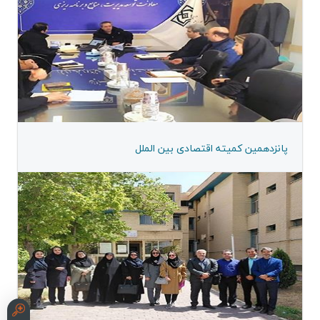
پانزدهمین كمیته اقتصادی بین الملل