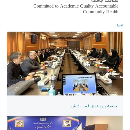
سلامت جامعه
Committed to Academic Quality Accountable
Community Health
اخبار
جلسه بین الملل قطب شش